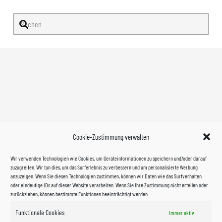
Cookie-Zustimmung verwalten
Wir verwenden Technologien wie Cookies, um Geräteinformationen zu speichern und/oder darauf
zuzugreifen. Wir tun dies, um das Surferlebnis zu verbessern und um personalisierte Werbung
anzuzeigen. Wenn Sie diesen Technologien zustimmen, können wir Daten wie das Surfverhalten
oder eindeutige IDs auf dieser Website verarbeiten. Wenn Sie Ihre Zustimmung nicht erteilen oder
zurückziehen, können bestimmte Funktionen beeinträchtigt werden.
Funktionale Cookies
Immer aktiv