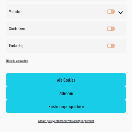
Vorlieben
Vorlieben
Statistiken
Statistik
Marketing
Marketin
Dienste verwalten
Alle Cookies
Ablehnen
Einstellungen speichern
Cookie policy
Datenschutzerklärung
Impressum