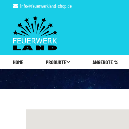
info@feuerwerkland-shop.de
HOME
PRODUKTE
ANGEBOTE %