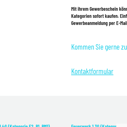
Mit ihrem Gewerbeschein könn
Kategorien sofort kaufen. Ein
Gewerbeanmeldung per E-Mail
Kommen Sie gerne zu 
Kontaktformular
.4G (Kategorie F2, P1, PM1)
Feuerwerk 1.3G (Kategorie F2