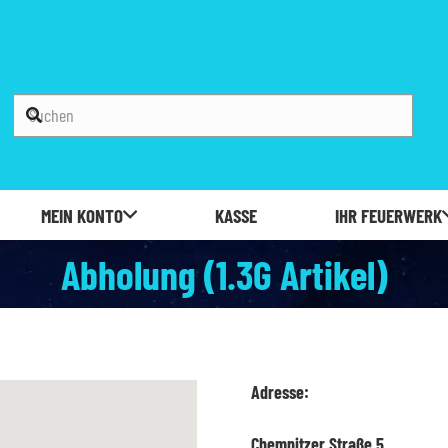
MEIN KONTO
KASSE
IHR FEUERWERK
Abholung (1.3G Artikel)
Adresse:
Chemnitzer Straße 5