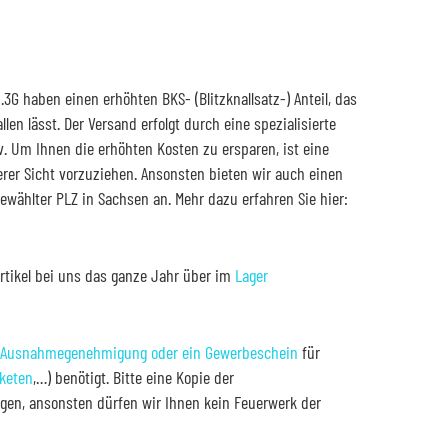
1.3G haben einen erhöhten BKS- (Blitzknallsatz-) Anteil, das
llen lässt. Der Versand erfolgt durch eine spezialisierte
v. Um Ihnen die erhöhten Kosten zu ersparen, ist eine
erer Sicht vorzuziehen. Ansonsten bieten wir auch einen
ewählter PLZ in Sachsen an. Mehr dazu erfahren Sie hier:
 Artikel bei uns das ganze Jahr über im
Lager
Ausnahmegenehmigung oder ein Gewerbeschein
für
keten
,…) benötigt. Bitte eine Kopie der
n, ansonsten dürfen wir Ihnen kein Feuerwerk der