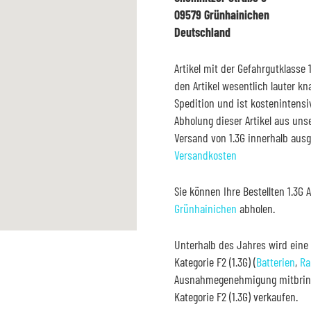
09579 Grünhainichen
Deutschland
Artikel mit der Gefahrgutklasse 
den Artikel wesentlich lauter kna
Spedition und ist kostenintensi
Abholung dieser Artikel aus uns
Versand von 1.3G innerhalb ausg
Versandkosten
Sie können Ihre Bestellten 1.3G
Grünhainichen
abholen.
Unterhalb des Jahres wird eine
Kategorie F2 (1.3G) (
Batterien
,
Ra
Ausnahmegenehmigung mitbringe
Kategorie F2 (1.3G) verkaufen.