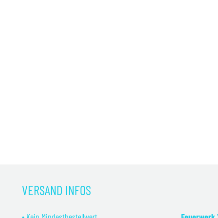
VERSAND INFOS
• Kein Mindestbestellwert
Feuerwerk 1