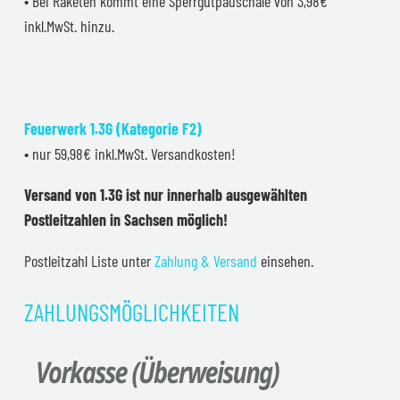
• Bei Raketen kommt eine Sperrgutpauschale von 3,98€
inkl.MwSt. hinzu.
Feuerwerk 1.3G (Kategorie F2)
• nur 59,98€ inkl.MwSt. Versandkosten!
Versand von 1.3G ist nur innerhalb ausgewählten
Postleitzahlen in Sachsen möglich!
Postleitzahl Liste unter
Zahlung & Versand
einsehen.
ZAHLUNGSMÖGLICHKEITEN