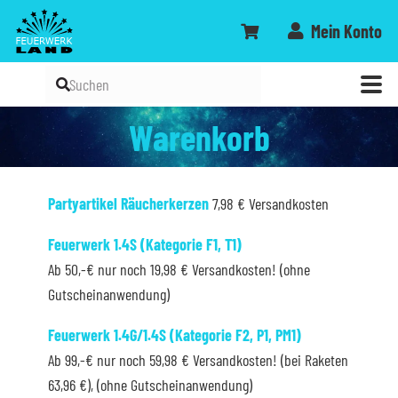
Mein Konto
Warenkorb
Partyartikel
Räucherkerzen
7,98 € Versandkosten
Feuerwerk 1.4S (Kategorie F1, T1)
Ab 50,-€ nur noch 19,98 € Versandkosten! (ohne
Gutscheinanwendung)
Feuerwerk 1.4G/1.4S (Kategorie F2, P1, PM1)
Ab 99,-€ nur noch 59,98 € Versandkosten! (bei Raketen
63,96 €), (ohne Gutscheinanwendung)