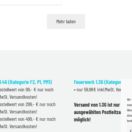
Preis
Preis
war:
ist:
47,99 €
39,99 €.
Mehr laden
.4G (Kategorie F2, P1, PM1)
Feuerwerk 1.3G (Kategorie F2
estellwert von 99,- € nur noch
• nur 59,98€ inkl.MwSt. Versand
.MwSt. Versandkosten!
Wir
estellwert von 299,- € nur noch
Versand von 1.3G ist nur inner
zuzu
Wenn
.MwSt. Versandkosten!
ausgewählten Postleitzahlen 
dies
estellwert von 499,- € nur noch
möglich!
bes
.MwSt. Versandkosten!
F