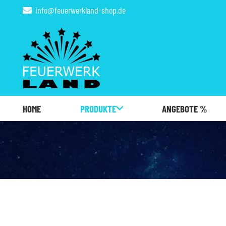
info@feuerwerkland-shop.de
HOME
PRODUKTE
ANGEBOTE %