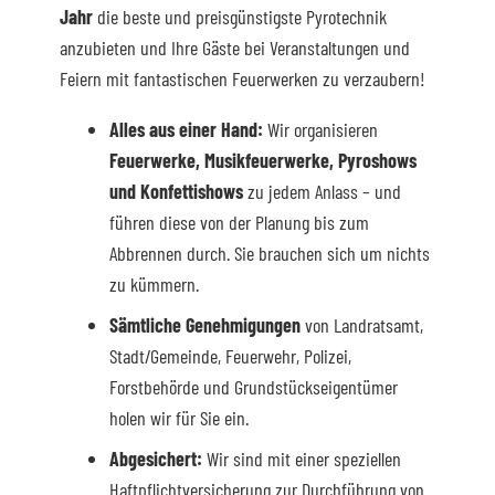
Jahr
die beste und preisgünstigste Pyrotechnik
anzubieten und Ihre Gäste bei Veranstaltungen und
Feiern mit fantastischen Feuerwerken zu verzaubern!
Alles aus einer Hand:
Wir organisieren
Feuerwerke, Musikfeuerwerke, Pyroshows
und Konfettishows
zu jedem Anlass – und
führen diese von der Planung bis zum
Abbrennen durch. Sie brauchen sich um nichts
zu kümmern.
Sämtliche Genehmigungen
von Landratsamt,
Stadt/Gemeinde, Feuerwehr, Polizei,
Forstbehörde und Grundstückseigentümer
holen wir für Sie ein.
Abgesichert:
Wir sind mit einer speziellen
Haftpflichtversicherung zur Durchführung von