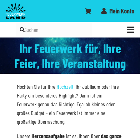
Mein Konto
Ihr Feuerwerk für, Ihre
Feier, Ihre Veranstaltung
Möchten Sie für Ihre
Hochzeit
, Ihr Jubiläum oder Ihre
Party ein besonderes Highlight? Dann ist ein
Feuerwerk genau das Richtige. Egal ob kleines oder
großes Budget – ein Feuerwerk ist immer eine
großartige Überraschung.
Unsere
Herzensaufgabe
ist es, Ihnen über
das ganze