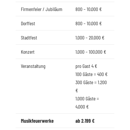
Firmenfeier / Jubiläum
800 – 10.000 €
Dorffest
800 – 10.000 €
Stadtfest
1.000 – 20.000 €
Konzert
1.000 – 100.000 €
Veranstaltung
pro Gast 4 €
100 Gäste = 400 €
300 Gäste = 1.200
€
1.000 Gäste =
4.000 €
Musikfeuerwerke
ab 2.199 €