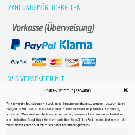
ZAHLUNGSMÖGLICHKEITEN
WIR VERSENDEN MIT
Cookie-Zustimmung verwalten
Wir verwenden Technologien wie Cookies, um Geräteinformationen zu speichern und/oder darauf
zuzugreifen. Wir tun dies, um das Surferlebnis zu verbessern und um personalisierte Werbung
anzuzeigen. Wenn Sie diesen Technologien zustimmen, können wir Daten wie das Surfverhalten
oder eindeutige IDs auf dieser Website verarbeiten. Wenn Sie Ihre Zustimmung nicht erteilen oder
zurückziehen, können bestimmte Funktionen beeinträchtigt werden.