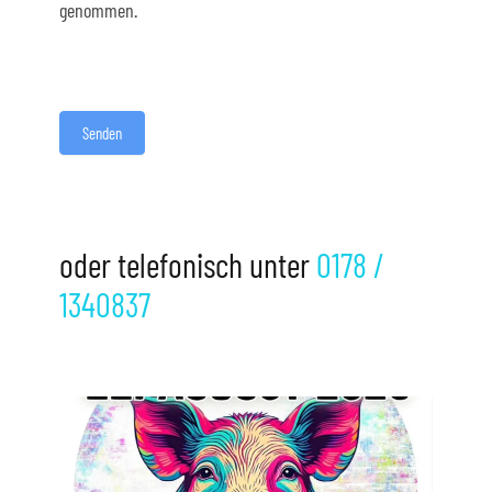
genommen.
Senden
Alternative:
oder telefonisch unter
0178 /
1340837