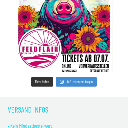
Mehr laden
Auf Instagram folgen
VERSAND INFOS
• Kein Mindestbestellwert