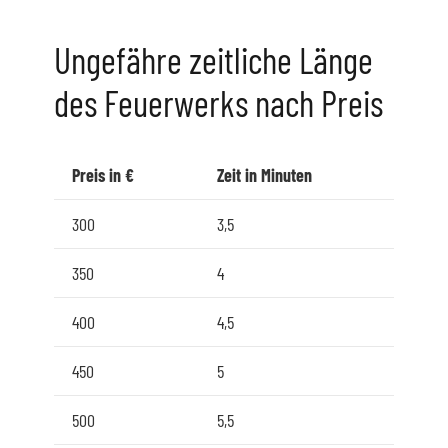
Ungefähre zeitliche Länge
des Feuerwerks nach Preis
Preis in €
Zeit in Minuten
300
3,5
350
4
400
4,5
450
5
500
5,5