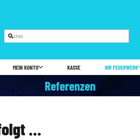
MEIN KONTO
KASSE
IHR FEUERWERK
Referenzen
folgt …