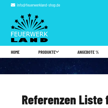
info@feuerwerkland-shop.de
HOME
PRODUKTE
ANGEBOTE %
Referenzen Liste 