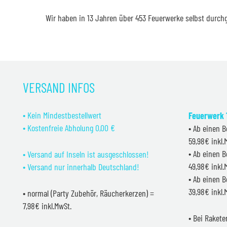
Wir haben in 13 Jahren über 453 Feuerwerke selbst durch
VERSAND INFOS
• Kein Mindestbestellwert
Feuerwerk 1
• Kostenfreie Abholung 0,00 €
• Ab einen B
59,98€ inkl
• Ab einen B
• Versand auf Inseln ist ausgeschlossen!
49,98€ inkl
• Versand nur innerhalb Deutschland!
• Ab einen B
39,98€ inkl
• normal (Party Zubehör, Räucherkerzen) =
7,98€ inkl.MwSt.
• Bei Raket