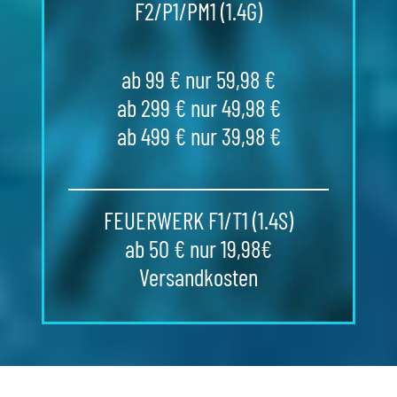
F2/P1/PM1 (1.4G)
ab 99 € nur 59,98 €
ab 299 € nur 49,98 €
ab 499 € nur 39,98 €
FEUERWERK F1/T1 (1.4S)
ab 50 € nur 19,98€
Versandkosten