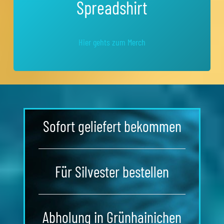
Spreadshirt
Hier gehts zum Merch
Sofort geliefert bekommen
Für Silvester bestellen
Abholung in Grünhainichen