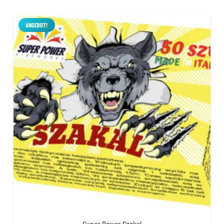
6,80 €
5,99 €.
ANGEBOT!