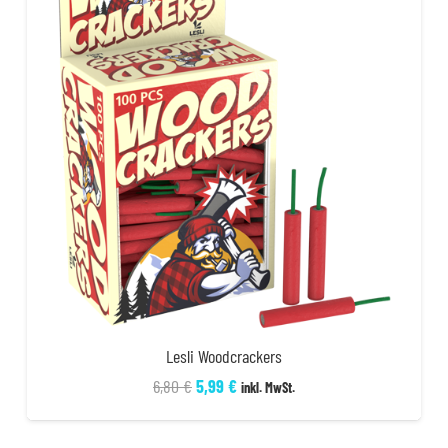
Lesli Woodcrackers
Ursprünglicher
Aktueller
6,80
€
5,99
€
inkl. MwSt.
Preis
Preis
war:
ist: