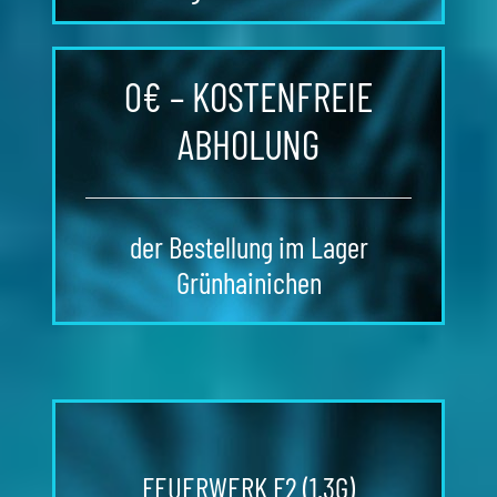
0€ – KOSTENFREIE
ABHOLUNG
der Bestellung im Lager
Grünhainichen
FEUERWERK F2 (1.3G)