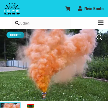
Mein Konto
ANGEBOT!