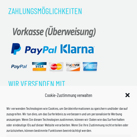
ZAHLUNGSMÖGLICHKEITEN
WIR VERSENDEN MIT
Cookie-Zustimmung verwalten
Wir verwenden Technologien wie Cookies, um Geräteinformationen zu speichern und/oder darauf
zuzugreifen. Wir tun dies, um das Surferlebnis zu verbessern und um personalisierte Werbung
anzuzeigen. Wenn Sie diesen Technologien zustimmen, können wir Daten wie das Surfverhalten
oder eindeutige IDs auf dieser Website verarbeiten. Wenn Sie Ihre Zustimmung nicht erteilen oder
zurückziehen, können bestimmte Funktionen beeinträchtigt werden.