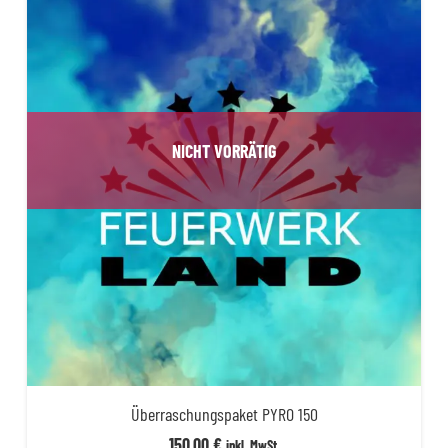
NICHT VORRÄTIG
Überraschungspaket PYRO 150
150,00
€
inkl. MwSt.