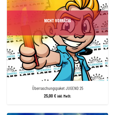
NICHT VORRÄTIG
Überraschungspaket JUGEND 25
25,00
€
inkl. MwSt.