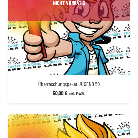
NICHT VORRÄTIG
Überraschungspaket JUGEND 50
50,00
€
inkl. MwSt.