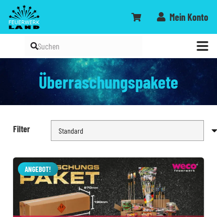
Mein Konto
Überraschungspakete
Filter
ANGEBOT!