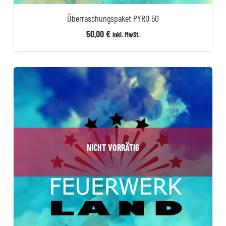
Überraschungspaket PYRO 50
50,00
€
inkl. MwSt.
NICHT VORRÄTIG