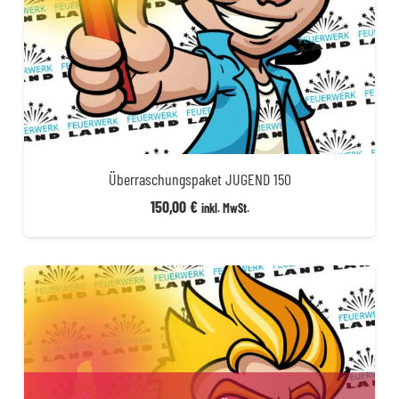
Überraschungspaket JUGEND 150
150,00
€
inkl. MwSt.