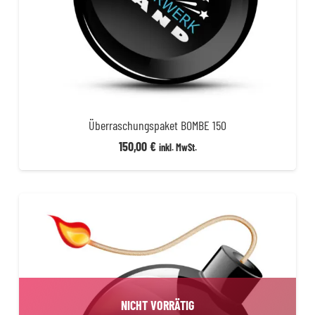
Überraschungspaket BOMBE 150
150,00
€
inkl. MwSt.
NICHT VORRÄTIG