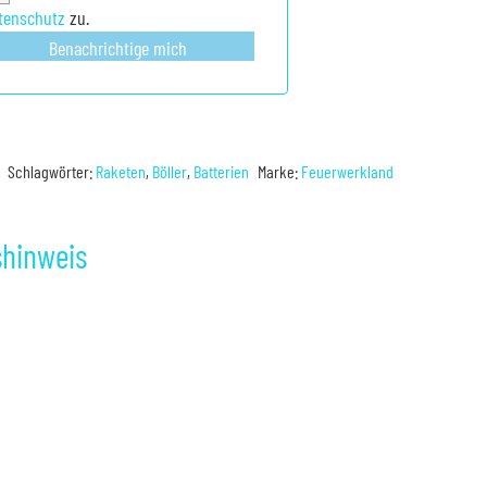
tenschutz
zu.
Benachrichtige mich
Schlagwörter:
Raketen
,
Böller
,
Batterien
Marke:
Feuerwerkland
shinweis