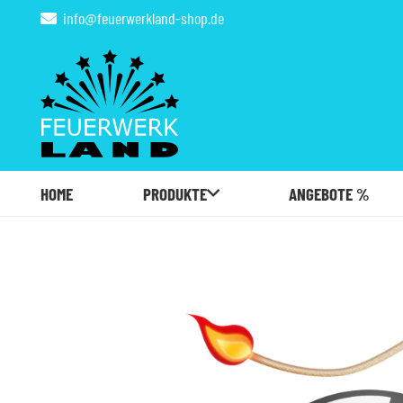
info@feuerwerkland-shop.de
HOME
PRODUKTE
ANGEBOTE %