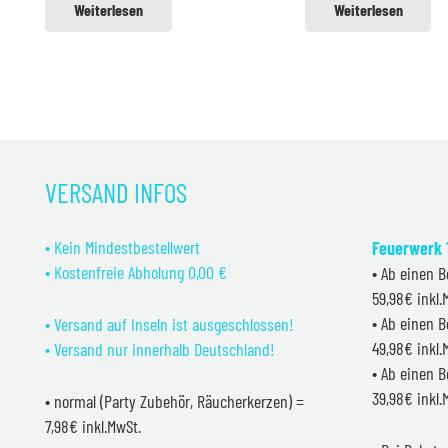
Weiterlesen
Weiterlesen
VERSAND INFOS
• Kein Mindestbestellwert
Feuerwerk 1
• Kostenfreie Abholung 0,00 €
• Ab einen B
59,98€ inkl
• Ab einen B
• Versand auf Inseln ist ausgeschlossen!
49,98€ inkl
• Versand nur innerhalb Deutschland!
• Ab einen B
39,98€ inkl
• normal (Party Zubehör, Räucherkerzen) =
7,98€ inkl.MwSt.