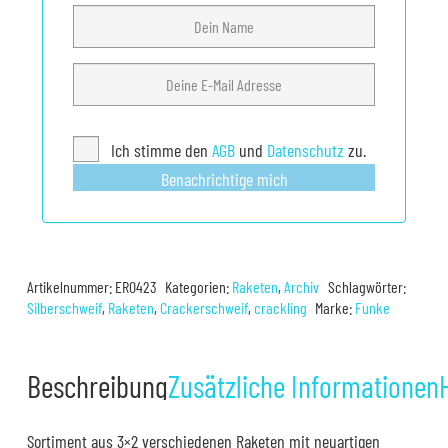
Ich stimme den
AGB
und
Datenschutz
zu.
Benachrichtige mich
Artikelnummer:
ER0423
Kategorien:
Raketen
,
Archiv
Schlagwörter:
Silberschweif
,
Raketen
,
Crackerschweif
,
crackling
Marke:
Funke
Beschreibung
Zusätzliche Informationen
Sortiment aus 3×2 verschiedenen Raketen mit neuartigen