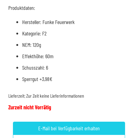
Produktdaten:
Hersteller: Funke Feuerwerk
Kategorie: F2
NEM: 120g
Effekthöhe: 60m
Schusszahl: 6
Sperrgut +3,98€
Lieferzeit:
Zur Zeit keine Lieferinformationen
Zurzeit nicht Vorrätig
E-Mail bei Verfügbarkeit erhalten