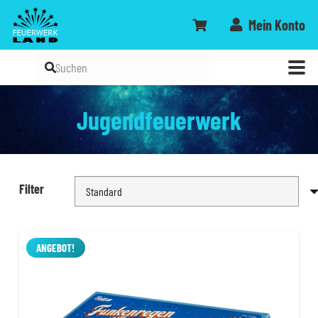
Mein Konto
Jugendfeuerwerk
Filter
ANGEBOT!