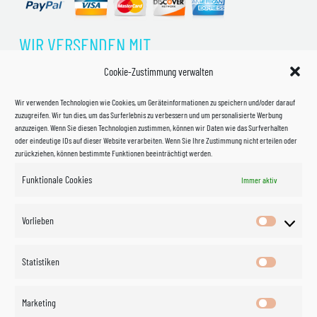
WIR VERSENDEN MIT
Cookie-Zustimmung verwalten
Wir verwenden Technologien wie Cookies, um Geräteinformationen zu speichern und/oder darauf
zuzugreifen. Wir tun dies, um das Surferlebnis zu verbessern und um personalisierte Werbung
anzuzeigen. Wenn Sie diesen Technologien zustimmen, können wir Daten wie das Surfverhalten
oder eindeutige IDs auf dieser Website verarbeiten. Wenn Sie Ihre Zustimmung nicht erteilen oder
zurückziehen, können bestimmte Funktionen beeinträchtigt werden.
Funktionale Cookies
Immer aktiv
Impressum
Vorlieben
Vorlieben
Datenschutzerklärung
Statistiken
Statistik
Kontakt
Marketing
Marketin