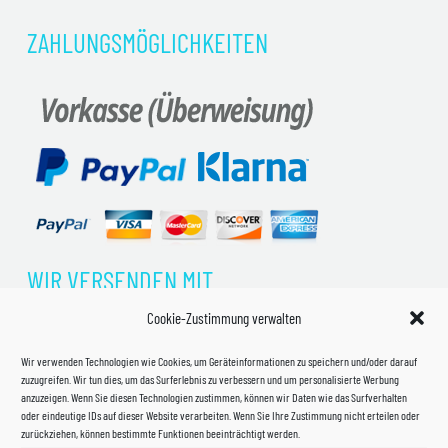
ZAHLUNGSMÖGLICHKEITEN
WIR VERSENDEN MIT
Cookie-Zustimmung verwalten
Wir verwenden Technologien wie Cookies, um Geräteinformationen zu speichern und/oder darauf
zuzugreifen. Wir tun dies, um das Surferlebnis zu verbessern und um personalisierte Werbung
anzuzeigen. Wenn Sie diesen Technologien zustimmen, können wir Daten wie das Surfverhalten
oder eindeutige IDs auf dieser Website verarbeiten. Wenn Sie Ihre Zustimmung nicht erteilen oder
zurückziehen, können bestimmte Funktionen beeinträchtigt werden.