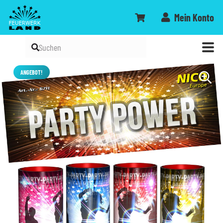
Mein Konto
ANGEBOT!