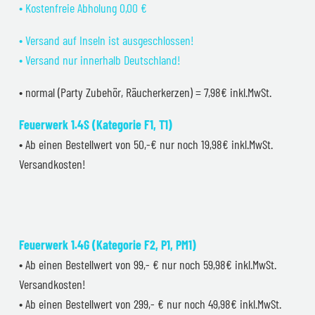
• Kostenfreie Abholung 0,00 €
• Versand auf Inseln ist ausgeschlossen!
• Versand nur innerhalb Deutschland!
• normal (Party Zubehör, Räucherkerzen) = 7,98€ inkl.MwSt.
Feuerwerk 1.4S (Kategorie F1, T1)
• Ab einen Bestellwert von 50,-€ nur noch 19,98€ inkl.MwSt.
Versandkosten!
Feuerwerk 1.4G (Kategorie F2, P1, PM1)
• Ab einen Bestellwert von 99,- € nur noch 59,98€ inkl.MwSt.
Versandkosten!
• Ab einen Bestellwert von 299,- € nur noch 49,98€ inkl.MwSt.