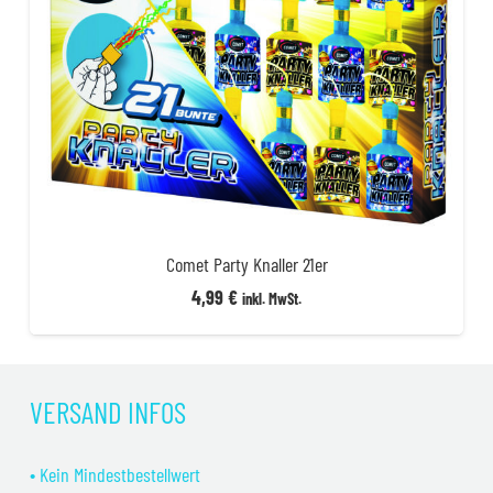
Comet Party Knaller 21er
4,99
€
inkl. MwSt.
VERSAND INFOS
• Kein Mindestbestellwert