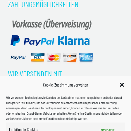
ZAHLUNGSMÖGLICHKEITEN
WIR VERSENDEN MIT
Cookie-Zustimmung verwalten
Wir verwenden Technologien wie Cookies, um Geräteinformationen zu speichern und/oder darauf
zuzugreifen. Wir tun dies, um das Surferlebnis zu verbessern und um personalisierte Werbung
anzuzeigen. Wenn Sie diesen Technologien zustimmen, können wir Daten wie das Surfverhalten
oder eindeutige IDs auf dieser Website verarbeiten. Wenn Sie Ihre Zustimmung nicht erteilen oder
zurückziehen, können bestimmte Funktionen beeinträchtigt werden.
Funktionale Cookies
Immer aktiv