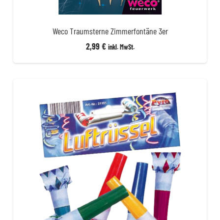
Weco Traumsterne Zimmerfontäne 3er
2,99
€
inkl. MwSt.