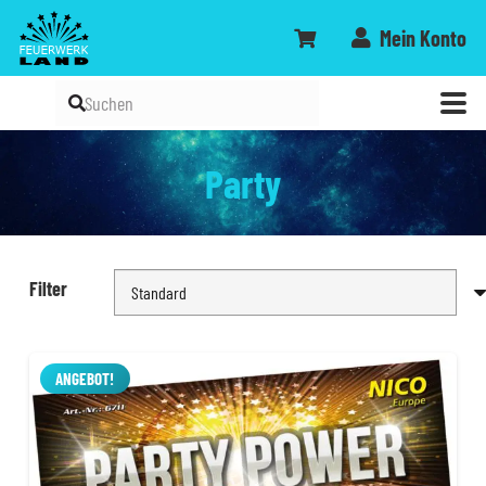
Mein Konto
Party
Filter
ANGEBOT!