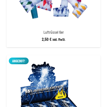
Luftrüssel 6er
2,50
€
inkl. MwSt.
ANGEBOT!