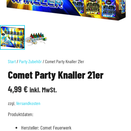
Start
/
Party Zubehör
/ Comet Party Knaller 21er
Comet Party Knaller 21er
4,99
€
inkl. MwSt.
zzgl.
Versandkosten
Produktdaten:
Hersteller: Comet Feuerwerk