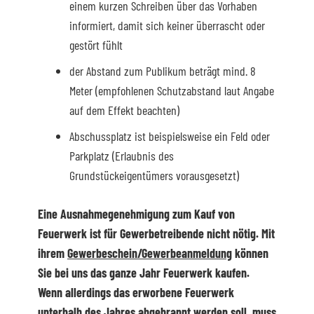
einem kurzen Schreiben über das Vorhaben
informiert, damit sich keiner überrascht oder
gestört fühlt
der Abstand zum Publikum beträgt mind. 8
Meter (empfohlenen Schutzabstand laut Angabe
auf dem Effekt beachten)
Abschussplatz ist beispielsweise ein Feld oder
Parkplatz (Erlaubnis des
Grundstückeigentümers vorausgesetzt)
Eine Ausnahmegenehmigung zum Kauf von
Feuerwerk ist für Gewerbetreibende nicht nötig. Mit
ihrem
Gewerbeschein/Gewerbeanmeldung
können
Sie bei uns das ganze Jahr Feuerwerk kaufen.
Wenn allerdings das erworbene Feuerwerk
unterhalb des Jahres abgebrannt werden soll, muss