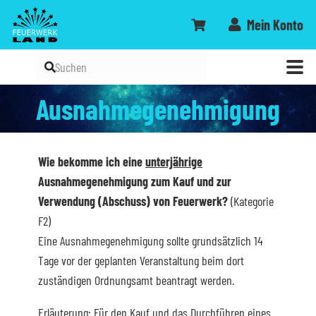
Mein Konto
Ausnahmegenehmigung
Wie bekomme ich eine
unterjährige
Ausnahmegenehmigung zum Kauf und zur
Verwendung (Abschuss) von Feuerwerk?
(Kategorie
F2)
Eine Ausnahmegenehmigung sollte grundsätzlich 14
Tage vor der geplanten Veranstaltung beim dort
zuständigen Ordnungsamt beantragt werden.
Erläuterung: Für den Kauf und das Durchführen eines