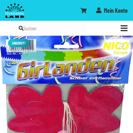
Mein Konto
ANGEBOT!