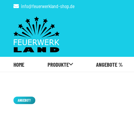
info@feuerwerkland-shop.de
HOME
PRODUKTE
ANGEBOTE %
ANGEBOT!