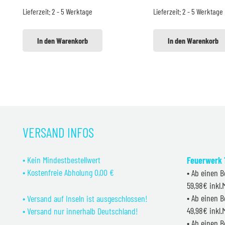
war:
ist:
Lieferzeit:
2 - 5 Werktage
Lieferzeit:
2 - 5 Werktage
2,00 €
1,80 €.
In den Warenkorb
In den Warenkorb
VERSAND INFOS
• Kein Mindestbestellwert
Feuerwerk 1
• Kostenfreie Abholung 0,00 €
• Ab einen B
59,98€ inkl
• Ab einen B
• Versand auf Inseln ist ausgeschlossen!
49,98€ inkl
• Versand nur innerhalb Deutschland!
• Ab einen B