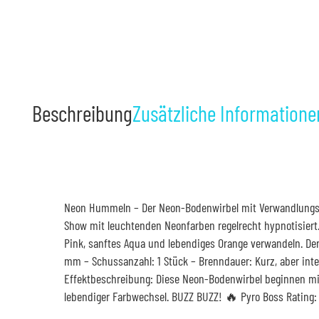
Beschreibung
Zusätzliche Informatione
Neon Hummeln – Der Neon-Bodenwirbel mit Verwandlungseff
Show mit leuchtenden Neonfarben regelrecht hypnotisiert.
Pink, sanftes Aqua und lebendiges Orange verwandeln. Der 
mm – Schussanzahl: 1 Stück – Brenndauer: Kurz, aber int
Effektbeschreibung: Diese Neon-Bodenwirbel beginnen mit 
lebendiger Farbwechsel. BUZZ BUZZ! 🔥 Pyro Boss Ratin