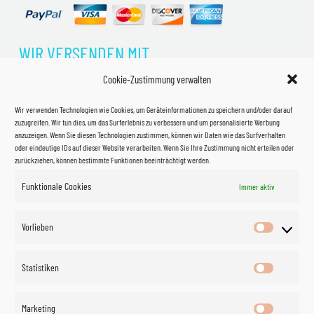
WIR VERSENDEN MIT
Cookie-Zustimmung verwalten
Wir verwenden Technologien wie Cookies, um Geräteinformationen zu speichern und/oder darauf
zuzugreifen. Wir tun dies, um das Surferlebnis zu verbessern und um personalisierte Werbung
anzuzeigen. Wenn Sie diesen Technologien zustimmen, können wir Daten wie das Surfverhalten
oder eindeutige IDs auf dieser Website verarbeiten. Wenn Sie Ihre Zustimmung nicht erteilen oder
zurückziehen, können bestimmte Funktionen beeinträchtigt werden.
Funktionale Cookies
Immer aktiv
Impressum
Vorlieben
Vorlieben
Datenschutzerklärung
Statistiken
Statistik
Kontakt
Marketing