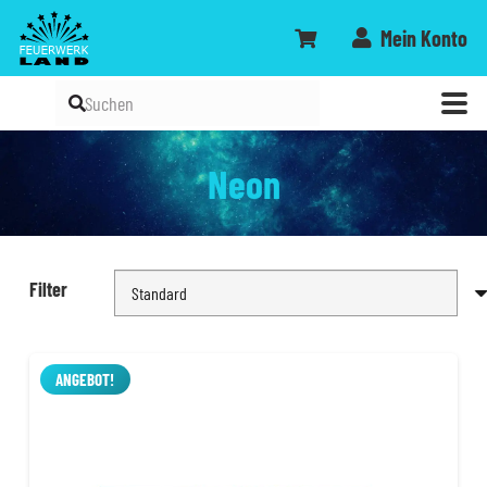
Mein Konto
Neon
Filter
ANGEBOT!