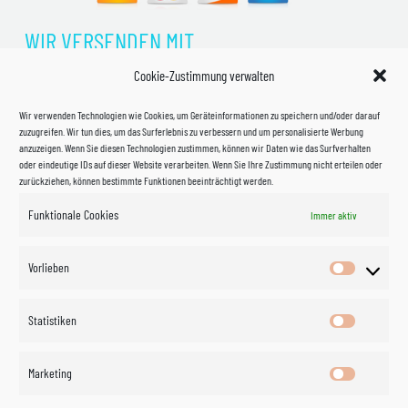
WIR VERSENDEN MIT
Cookie-Zustimmung verwalten
Wir verwenden Technologien wie Cookies, um Geräteinformationen zu speichern und/oder darauf
zuzugreifen. Wir tun dies, um das Surferlebnis zu verbessern und um personalisierte Werbung
anzuzeigen. Wenn Sie diesen Technologien zustimmen, können wir Daten wie das Surfverhalten
oder eindeutige IDs auf dieser Website verarbeiten. Wenn Sie Ihre Zustimmung nicht erteilen oder
zurückziehen, können bestimmte Funktionen beeinträchtigt werden.
Funktionale Cookies
Immer aktiv
Impressum
Vorlieben
Vorlieben
Datenschutzerklärung
Statistiken
Statistik
Kontakt
Marketing
Marketin
Öffnungszeiten