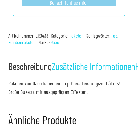
Benachrichtige mich
Artikelnummer:
ER0438
Kategorie:
Raketen
Schlagwörter:
Top
,
Bombenraketen
Marke:
Gaoo
Beschreibung
Zusätzliche Informationen
Raketen von Gaoo haben ein Top Preis Leistungsverhältnis!
Große Buketts mit ausgeprägten Effekten!
Ähnliche Produkte