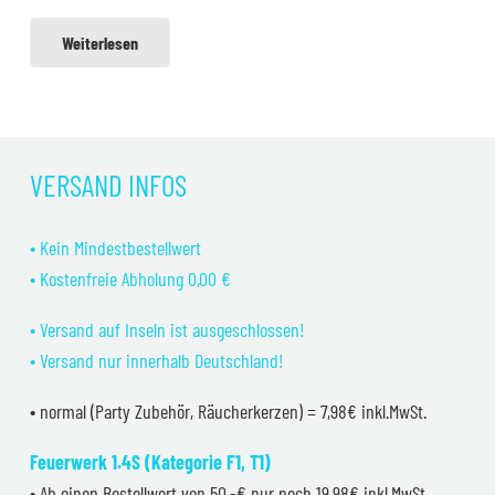
Weiterlesen
VERSAND INFOS
• Kein Mindestbestellwert
• Kostenfreie Abholung 0,00 €
• Versand auf Inseln ist ausgeschlossen!
• Versand nur innerhalb Deutschland!
• normal (Party Zubehör, Räucherkerzen) = 7,98€ inkl.MwSt.
Feuerwerk 1.4S (Kategorie F1, T1)
• Ab einen Bestellwert von 50,-€ nur noch 19,98€ inkl.MwSt.