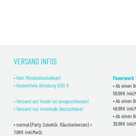
war:
ist:
19,99 €
17,99 €.
VERSAND INFOS
• Kein Mindestbestellwert
Feuerwerk 1
• Kostenfreie Abholung 0,00 €
• Ab einen B
59,98€ inkl
• Ab einen B
• Versand auf Inseln ist ausgeschlossen!
49,98€ inkl
• Versand nur innerhalb Deutschland!
• Ab einen B
39,98€ inkl
• normal (Party Zubehör, Räucherkerzen) =
7,98€ inkl.MwSt.