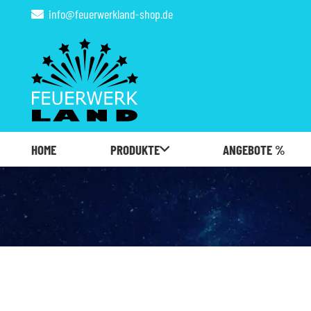
info@feuerwerkland-shop.de
HOME
PRODUKTE
ANGEBOTE %