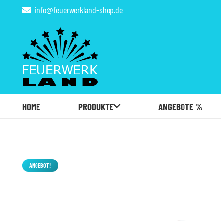
info@feuerwerkland-shop.de
HOME
PRODUKTE
ANGEBOTE %
ANGEBOT!