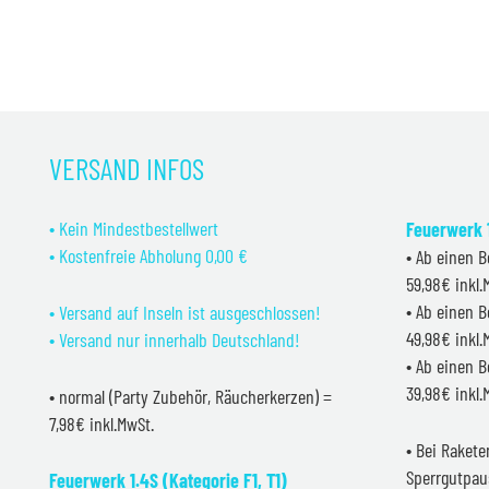
VERSAND INFOS
• Kein Mindestbestellwert
Feuerwerk 1
• Kostenfreie Abholung 0,00 €
• Ab einen B
59,98€ inkl
• Ab einen B
• Versand auf Inseln ist ausgeschlossen!
49,98€ inkl
• Versand nur innerhalb Deutschland!
• Ab einen B
39,98€ inkl
• normal (Party Zubehör, Räucherkerzen) =
7,98€ inkl.MwSt.
• Bei Raket
Sperrgutpau
Feuerwerk 1.4S (Kategorie F1, T1)