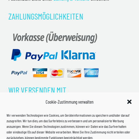
ZAHLUNGSMÖGLICHKEITEN
WIR VERSENDEN MIT
Cookie-Zustimmung verwalten
Wir verwenden Technologien wie Cookies, um Geräteinformationen zu speichern und/oder darauf
zuzugreifen. Wir tun dies, um das Surferlebnis zu verbessern und um personalisierte Werbung
anzuzeigen. Wenn Sie diesen Technologien zustimmen, können wir Daten wie das Surfverhalten
oder eindeutige IDs auf dieser Website verarbeiten. Wenn Sie Ihre Zustimmung nicht erteilen oder
zurückziehen, können bestimmte Funktionen beeinträchtigt werden.