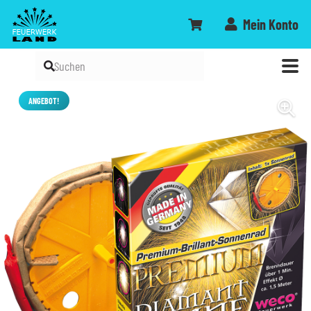
Mein Konto
ANGEBOT!