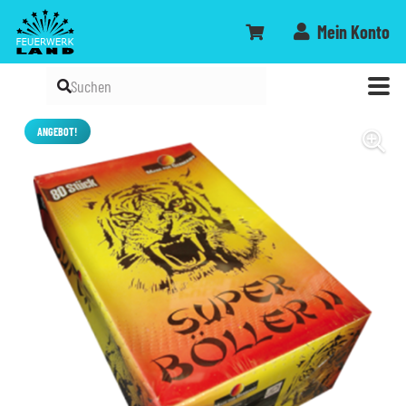
Mein Konto
ANGEBOT!