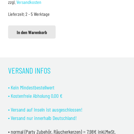
zzgl.
Versandkosten
65,00 €
59,99 €.
Lieferzeit:
2 - 5 Werktage
In den Warenkorb
VERSAND INFOS
• Kein Mindestbestellwert
• Kostenfreie Abholung 0,00 €
• Versand auf Inseln ist ausgeschlossen!
• Versand nur innerhalb Deutschland!
• normal (Party Zubehör, Räucherkerzen) = 7,98€ inkl.MwSt.