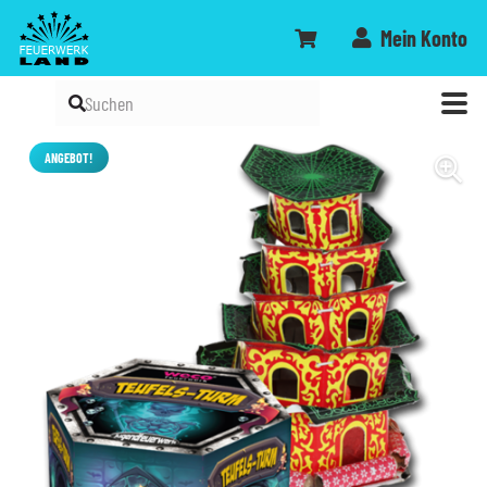
Mein Konto
ANGEBOT!