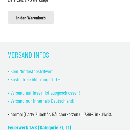
14,99 €
12,99 €.
In den Warenkorb
VERSAND INFOS
• Kein Mindestbestellwert
• Kostenfreie Abholung 0,00 €
• Versand auf Inseln ist ausgeschlossen!
• Versand nur innerhalb Deutschland!
• normal (Party Zubehör, Räucherkerzen) = 7,98€ inkl.MwSt.
Feuerwerk 1.4S (Kategorie F1, T1)