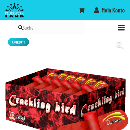
Mein Konto
ANGEBOT!