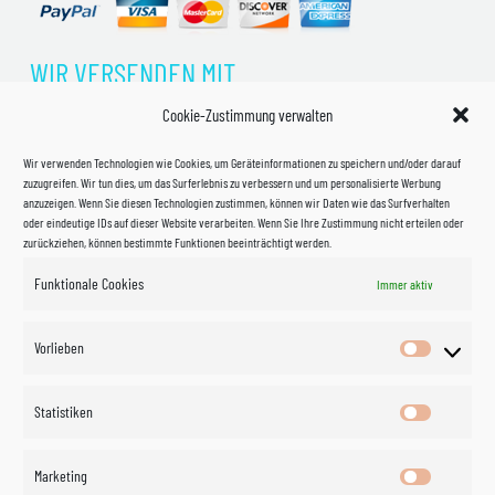
WIR VERSENDEN MIT
Cookie-Zustimmung verwalten
Wir verwenden Technologien wie Cookies, um Geräteinformationen zu speichern und/oder darauf
zuzugreifen. Wir tun dies, um das Surferlebnis zu verbessern und um personalisierte Werbung
anzuzeigen. Wenn Sie diesen Technologien zustimmen, können wir Daten wie das Surfverhalten
oder eindeutige IDs auf dieser Website verarbeiten. Wenn Sie Ihre Zustimmung nicht erteilen oder
zurückziehen, können bestimmte Funktionen beeinträchtigt werden.
Funktionale Cookies
Immer aktiv
Impressum
Vorlieben
Vorlieben
Datenschutzerklärung
Statistiken
Statistik
Kontakt
Marketing
Marketin