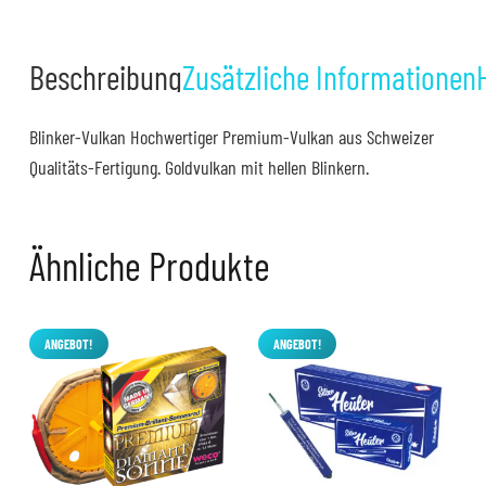
Beschreibung
Zusätzliche Informationen
Blinker-Vulkan Hochwertiger Premium-Vulkan aus Schweizer
Qualitäts-Fertigung. Goldvulkan mit hellen Blinkern.
Ähnliche Produkte
ANGEBOT!
ANGEBOT!