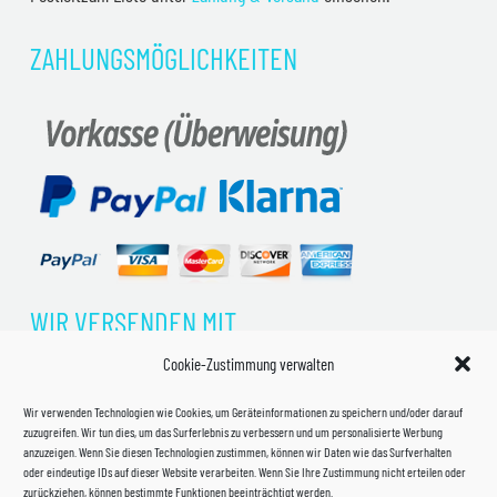
ZAHLUNGSMÖGLICHKEITEN
WIR VERSENDEN MIT
Cookie-Zustimmung verwalten
Wir verwenden Technologien wie Cookies, um Geräteinformationen zu speichern und/oder darauf
zuzugreifen. Wir tun dies, um das Surferlebnis zu verbessern und um personalisierte Werbung
anzuzeigen. Wenn Sie diesen Technologien zustimmen, können wir Daten wie das Surfverhalten
oder eindeutige IDs auf dieser Website verarbeiten. Wenn Sie Ihre Zustimmung nicht erteilen oder
zurückziehen, können bestimmte Funktionen beeinträchtigt werden.