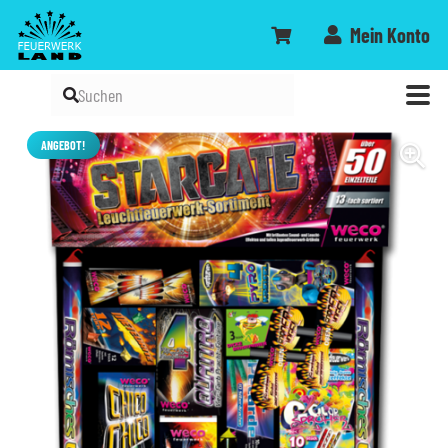
Mein Konto
ANGEBOT!