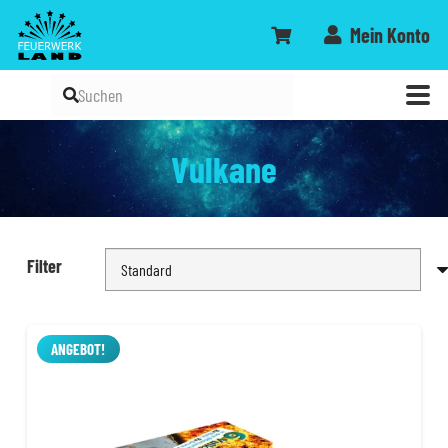
Mein Konto
Vulkane
Filter
ANGEBOT!