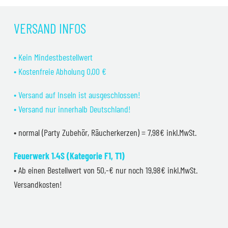
war:
ist:
19,99 €
17,99 €.
VERSAND INFOS
• Kein Mindestbestellwert
• Kostenfreie Abholung 0,00 €
• Versand auf Inseln ist ausgeschlossen!
• Versand nur innerhalb Deutschland!
• normal (Party Zubehör, Räucherkerzen) = 7,98€ inkl.MwSt.
Feuerwerk 1.4S (Kategorie F1, T1)
• Ab einen Bestellwert von 50,-€ nur noch 19,98€ inkl.MwSt.
Versandkosten!