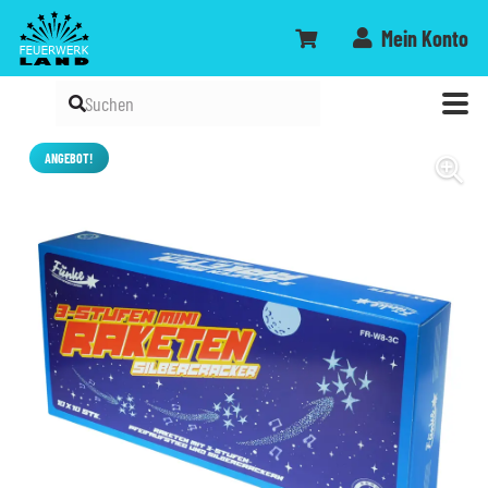
Mein Konto
ANGEBOT!