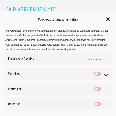
WIR VERSENDEN MIT
Cookie-Zustimmung verwalten
Wir verwenden Technologien wie Cookies, um Geräteinformationen zu speichern und/oder darauf
zuzugreifen. Wir tun dies, um das Surferlebnis zu verbessern und um personalisierte Werbung
anzuzeigen. Wenn Sie diesen Technologien zustimmen, können wir Daten wie das Surfverhalten
oder eindeutige IDs auf dieser Website verarbeiten. Wenn Sie Ihre Zustimmung nicht erteilen oder
zurückziehen, können bestimmte Funktionen beeinträchtigt werden.
Funktionale Cookies
Immer aktiv
Impressum
Vorlieben
Vorlieben
Datenschutzerklärung
Statistiken
Statistik
Kontakt
Marketing
Marketin
Öffnungszeiten
©