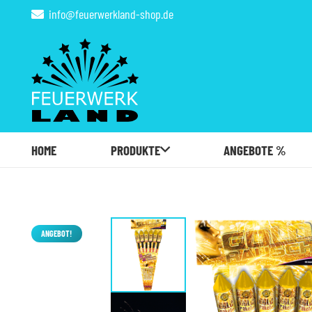
info@feuerwerkland-shop.de
HOME
PRODUKTE
ANGEBOTE %
ANGEBOT!