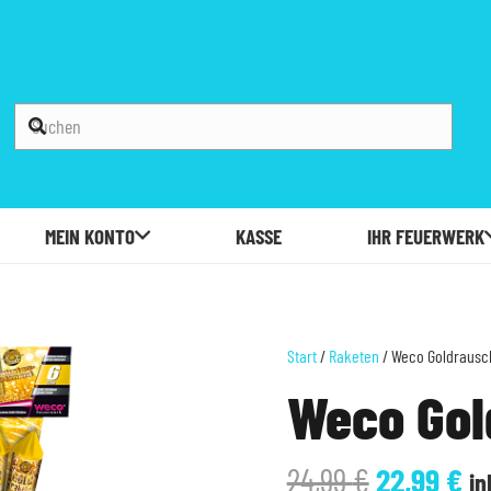
MEIN KONTO
KASSE
IHR FEUERWERK
Start
/
Raketen
/ Weco Goldrausc
Weco Gol
Ursprüng
Ak
24,99
€
22,99
€
in