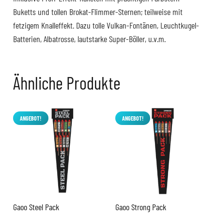
Buketts und tollen Brokat-Flimmer-Sternen; teilweise mit
fetzigem Knalleffekt. Dazu tolle Vulkan-Fontänen, Leuchtkugel-
Batterien, Albatrosse, lautstarke Super-Böller, u.v.m.
Ähnliche Produkte
ANGEBOT!
ANGEBOT!
Gaoo Steel Pack
Gaoo Strong Pack