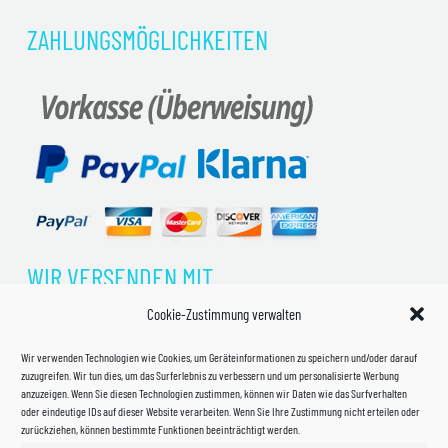
ZAHLUNGSMÖGLICHKEITEN
WIR VERSENDEN MIT
Cookie-Zustimmung verwalten
Wir verwenden Technologien wie Cookies, um Geräteinformationen zu speichern und/oder darauf
zuzugreifen. Wir tun dies, um das Surferlebnis zu verbessern und um personalisierte Werbung
anzuzeigen. Wenn Sie diesen Technologien zustimmen, können wir Daten wie das Surfverhalten
oder eindeutige IDs auf dieser Website verarbeiten. Wenn Sie Ihre Zustimmung nicht erteilen oder
zurückziehen, können bestimmte Funktionen beeinträchtigt werden.