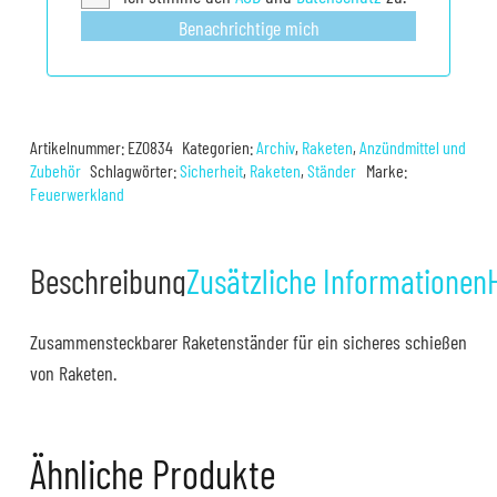
Benachrichtige mich
Artikelnummer:
EZ0834
Kategorien:
Archiv
,
Raketen
,
Anzündmittel und
Zubehör
Schlagwörter:
Sicherheit
,
Raketen
,
Ständer
Marke:
Feuerwerkland
Beschreibung
Zusätzliche Informationen
Zusammensteckbarer Raketenständer für ein sicheres schießen
von Raketen.
Ähnliche Produkte