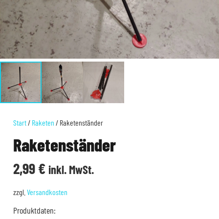
Start
/
Raketen
/ Raketenständer
Raketenständer
2,99
€
inkl. MwSt.
zzgl.
Versandkosten
Produktdaten: