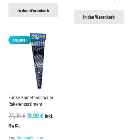
19,99 €
17,99 €.
In den Warenkorb
In den Warenkorb
ANGEBOT!
Funke Kometenschauer
Raketensortiment
Ursprünglicher
Aktueller
23,99
€
19,99
€
inkl.
Preis
Preis
MwSt.
war:
ist:
zzgl.
Versandkosten