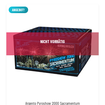
war:
ist:
13,99 €
11,99 €.
ANGEBOT!
NICHT VORRÄTIG
Argento Pyroshow 2000 Sacramentum