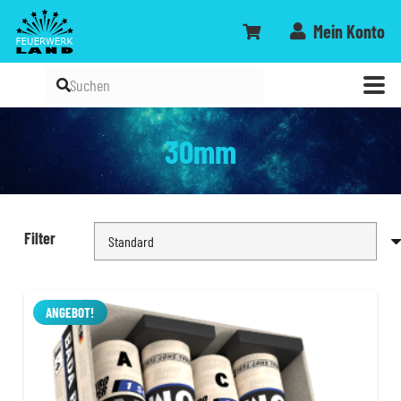
Mein Konto
30mm
Filter
ANGEBOT!