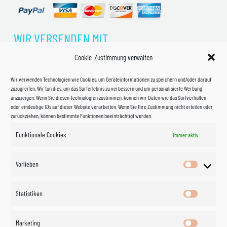
WIR VERSENDEN MIT
Cookie-Zustimmung verwalten
Wir verwenden Technologien wie Cookies, um Geräteinformationen zu speichern und/oder darauf
zuzugreifen. Wir tun dies, um das Surferlebnis zu verbessern und um personalisierte Werbung
anzuzeigen. Wenn Sie diesen Technologien zustimmen, können wir Daten wie das Surfverhalten
oder eindeutige IDs auf dieser Website verarbeiten. Wenn Sie Ihre Zustimmung nicht erteilen oder
zurückziehen, können bestimmte Funktionen beeinträchtigt werden.
Funktionale Cookies
Immer aktiv
Impressum
Vorlieben
Vorlieben
Datenschutzerklärung
Statistiken
Statistik
Kontakt
Marketing