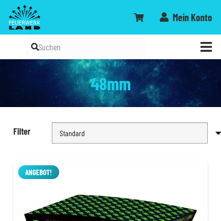
Mein Konto
48mm
Filter
ANGEBOT!