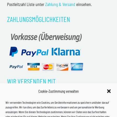
Postleitzahl Liste unter
Zahlung & Versand
einsehen.
ZAHLUNGSMÖGLICHKEITEN
WIR VERSENDEN MIT
Cookie-Zustimmung verwalten
Wir verwenden Technologien wie Cookies, um Geräteinformationen zu speichern und/oder darauf
zuzugreifen. Wir tun dies, um das Surferlebnis zu verbessern und um personalisierte Werbung
anzuzeigen. Wenn Sie diesen Technologien zustimmen, können wir Daten wie das Surfverhalten
oder eindeutige IDs auf dieser Website verarbeiten. Wenn Sie Ihre Zustimmung nicht erteilen oder