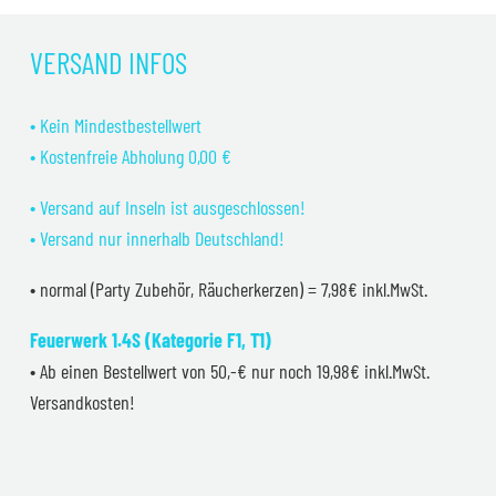
war:
ist:
99,99 €
74,99 €.
VERSAND INFOS
• Kein Mindestbestellwert
• Kostenfreie Abholung 0,00 €
• Versand auf Inseln ist ausgeschlossen!
• Versand nur innerhalb Deutschland!
• normal (Party Zubehör, Räucherkerzen) = 7,98€ inkl.MwSt.
Feuerwerk 1.4S (Kategorie F1, T1)
• Ab einen Bestellwert von 50,-€ nur noch 19,98€ inkl.MwSt.
Versandkosten!