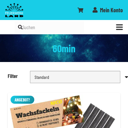
Mein Konto
60min
Filter
ANGEBOT!