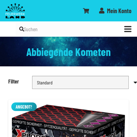
Mein Konto
Abbiegende Kometen
Filter
ANGEBOT!