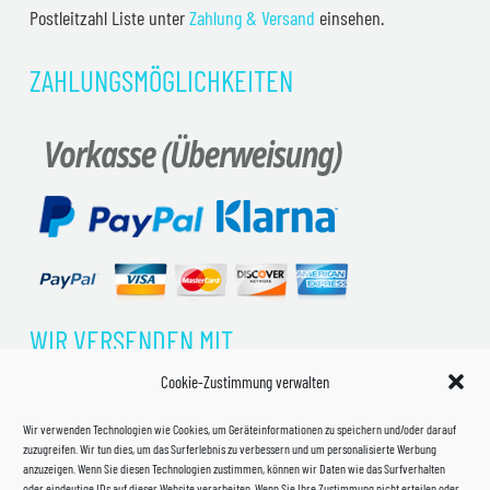
Postleitzahl Liste unter
Zahlung & Versand
einsehen.
ZAHLUNGSMÖGLICHKEITEN
WIR VERSENDEN MIT
Cookie-Zustimmung verwalten
Wir verwenden Technologien wie Cookies, um Geräteinformationen zu speichern und/oder darauf
zuzugreifen. Wir tun dies, um das Surferlebnis zu verbessern und um personalisierte Werbung
anzuzeigen. Wenn Sie diesen Technologien zustimmen, können wir Daten wie das Surfverhalten
oder eindeutige IDs auf dieser Website verarbeiten. Wenn Sie Ihre Zustimmung nicht erteilen oder