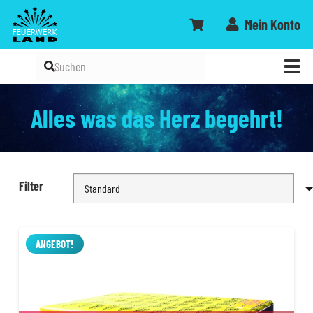
Mein Konto
Alles was das Herz begehrt!
Filter
ANGEBOT!