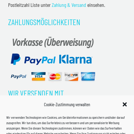
Postleitzahl Liste unter
Zahlung & Versand
einsehen.
ZAHLUNGSMÖGLICHKEITEN
WIR VERSENDEN MIT
Cookie-Zustimmung verwalten
Wir verwenden Technologien wie Cookies, um Geräteinformationen zu speichern und/oder darauf
zuzugreifen. Wir tun dies, um das Surferlebnis zu verbessern und um personalisierte Werbung
anzuzeigen. Wenn Sie diesen Technologien zustimmen, können wir Daten wie das Surfverhalten
oder eindeutige IDs auf dieser Website verarbeiten. Wenn Sie Ihre Zustimmung nicht erteilen oder