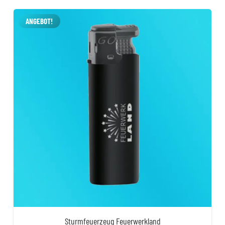
ANGEBOT!
Sturmfeuerzeug Feuerwerkland