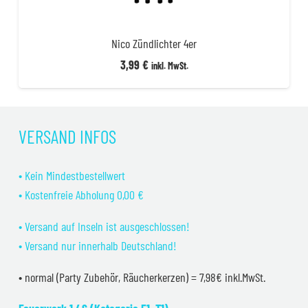
Nico Zündlichter 4er
3,99
€
inkl. MwSt.
VERSAND INFOS
• Kein Mindestbestellwert
• Kostenfreie Abholung 0,00 €
• Versand auf Inseln ist ausgeschlossen!
• Versand nur innerhalb Deutschland!
• normal (Party Zubehör, Räucherkerzen) = 7,98€ inkl.MwSt.