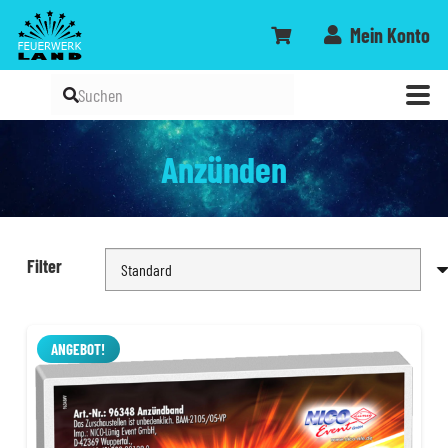
Mein Konto
Anzünden
Filter
ANGEBOT!