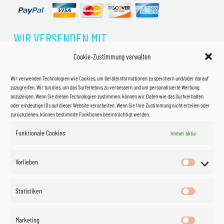
WIR VERSENDEN MIT
Cookie-Zustimmung verwalten
Wir verwenden Technologien wie Cookies, um Geräteinformationen zu speichern und/oder darauf
zuzugreifen. Wir tun dies, um das Surferlebnis zu verbessern und um personalisierte Werbung
anzuzeigen. Wenn Sie diesen Technologien zustimmen, können wir Daten wie das Surfverhalten
oder eindeutige IDs auf dieser Website verarbeiten. Wenn Sie Ihre Zustimmung nicht erteilen oder
zurückziehen, können bestimmte Funktionen beeinträchtigt werden.
Funktionale Cookies
Immer aktiv
Impressum
Vorlieben
Vorlieben
Datenschutzerklärung
Statistiken
Statistik
Kontakt
Marketing