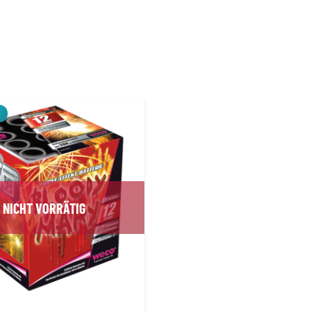
NICHT VORRÄTIG