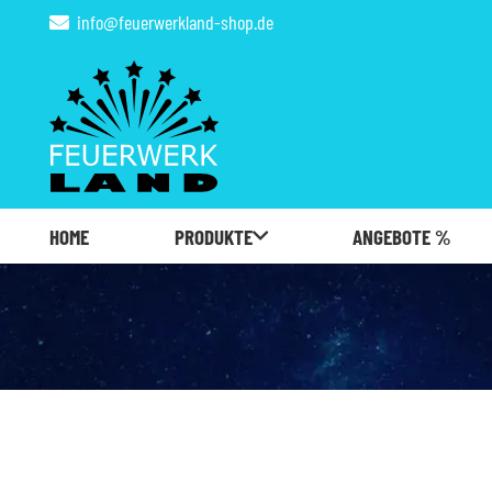
info@feuerwerkland-shop.de
HOME
PRODUKTE
ANGEBOTE %