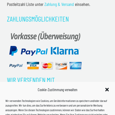
Postleitzahl Liste unter
Zahlung & Versand
einsehen.
ZAHLUNGSMÖGLICHKEITEN
WIR VERSENDEN MIT
Cookie-Zustimmung verwalten
Wir verwenden Technologien wie Cookies, um Geräteinformationen zu speichern und/oder darauf
zuzugreifen. Wir tun dies, um das Surferlebnis zu verbessern und um personalisierte Werbung
anzuzeigen. Wenn Sie diesen Technologien zustimmen, können wir Daten wie das Surfverhalten
oder eindeutige IDs auf dieser Website verarbeiten. Wenn Sie Ihre Zustimmung nicht erteilen oder