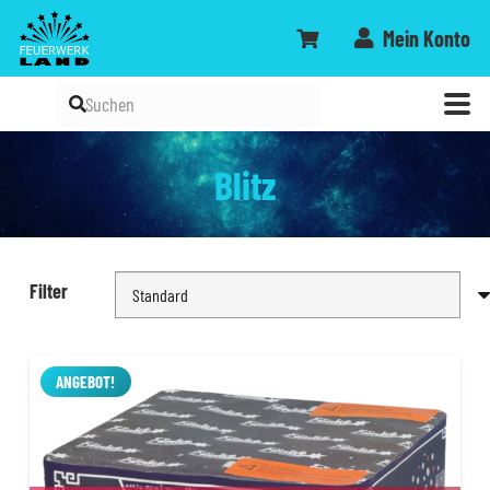
Mein Konto
Blitz
Filter
ANGEBOT!