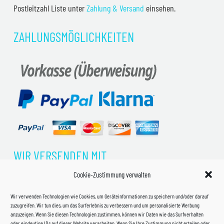
Postleitzahl Liste unter
Zahlung & Versand
einsehen.
ZAHLUNGSMÖGLICHKEITEN
WIR VERSENDEN MIT
Cookie-Zustimmung verwalten
Wir verwenden Technologien wie Cookies, um Geräteinformationen zu speichern und/oder darauf
zuzugreifen. Wir tun dies, um das Surferlebnis zu verbessern und um personalisierte Werbung
anzuzeigen. Wenn Sie diesen Technologien zustimmen, können wir Daten wie das Surfverhalten
oder eindeutige IDs auf dieser Website verarbeiten. Wenn Sie Ihre Zustimmung nicht erteilen oder