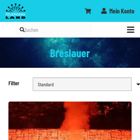
Mein Konto
Breslauer
Filter