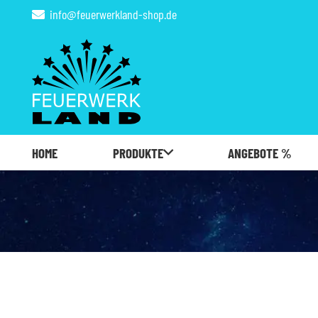
info@feuerwerkland-shop.de
HOME
PRODUKTE
ANGEBOTE %