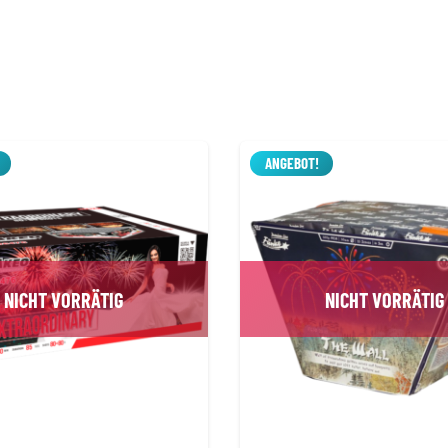
ANGEBOT!
NICHT VORRÄTIG
NICHT VORRÄTIG