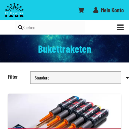
Mein Konto
Bukettraketen
Filter