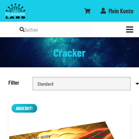
Mein Konto
Cracker
Filter
ANGEBOT!