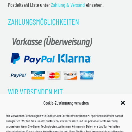
Postleitzahl Liste unter
Zahlung & Versand
einsehen.
ZAHLUNGSMÖGLICHKEITEN
WIR VERSENDEN MIT
Cookie-Zustimmung verwalten
Wir verwenden Technologien wie Cookies, um Geräteinformationen zu speichern und/oder darauf
zuzugreifen. Wir tun dies, um das Surferlebnis zu verbessern und um personalisierte Werbung
anzuzeigen. Wenn Sie diesen Technologien zustimmen, können wir Daten wie das Surfverhalten
oder eindeutige IDs auf dieser Website verarbeiten. Wenn Sie Ihre Zustimmung nicht erteilen oder