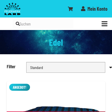
Mein Konto
Edel
Filter
ANGEBOT!