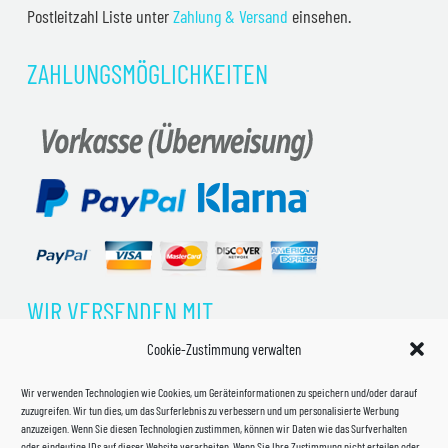
Postleitzahl Liste unter
Zahlung & Versand
einsehen.
ZAHLUNGSMÖGLICHKEITEN
WIR VERSENDEN MIT
Cookie-Zustimmung verwalten
Wir verwenden Technologien wie Cookies, um Geräteinformationen zu speichern und/oder darauf
zuzugreifen. Wir tun dies, um das Surferlebnis zu verbessern und um personalisierte Werbung
anzuzeigen. Wenn Sie diesen Technologien zustimmen, können wir Daten wie das Surfverhalten
oder eindeutige IDs auf dieser Website verarbeiten. Wenn Sie Ihre Zustimmung nicht erteilen oder