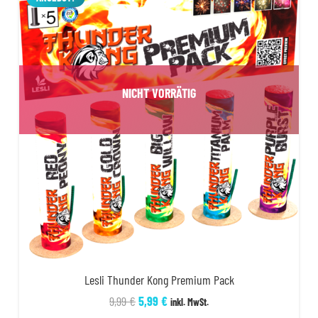
NICHT VORRÄTIG
Lesli Thunder Kong Premium Pack
Ursprünglicher
Aktueller
9,99
€
5,99
€
inkl. MwSt.