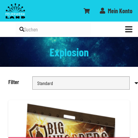
Mein Konto
Explosion
Filter