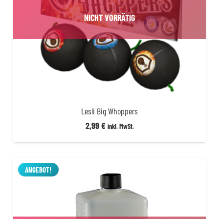
NICHT VORRÄTIG
Lesli Big Whoppers
2,99
€
inkl. MwSt.
ANGEBOT!