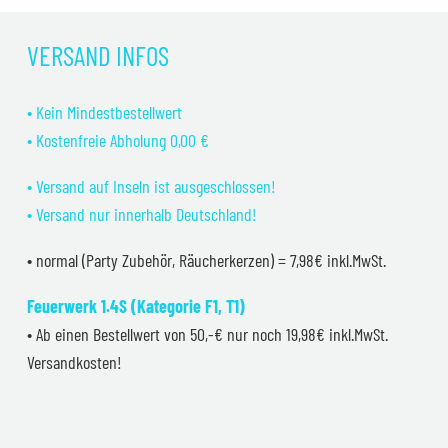
war:
ist:
39,99 €
34,99 €.
VERSAND INFOS
• Kein Mindestbestellwert
• Kostenfreie Abholung 0,00 €
• Versand auf Inseln ist ausgeschlossen!
• Versand nur innerhalb Deutschland!
• normal (Party Zubehör, Räucherkerzen) = 7,98€ inkl.MwSt.
Feuerwerk 1.4S (Kategorie F1, T1)
• Ab einen Bestellwert von 50,-€ nur noch 19,98€ inkl.MwSt.
Versandkosten!