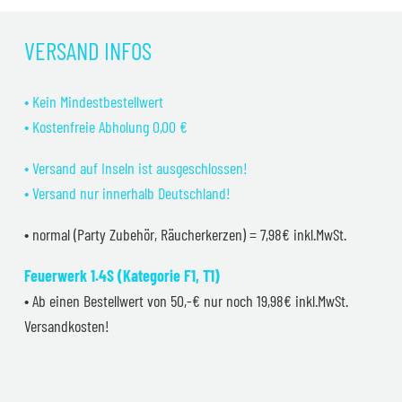
war:
ist:
39,99 €
34,99 €.
VERSAND INFOS
• Kein Mindestbestellwert
• Kostenfreie Abholung 0,00 €
• Versand auf Inseln ist ausgeschlossen!
• Versand nur innerhalb Deutschland!
• normal (Party Zubehör, Räucherkerzen) = 7,98€ inkl.MwSt.
Feuerwerk 1.4S (Kategorie F1, T1)
• Ab einen Bestellwert von 50,-€ nur noch 19,98€ inkl.MwSt.
Versandkosten!