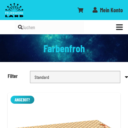
Mein Konto
Farbenfroh
Filter
ANGEBOT!