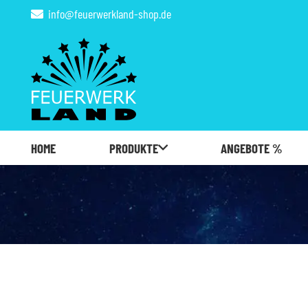
info@feuerwerkland-shop.de
HOME
PRODUKTE
ANGEBOTE %