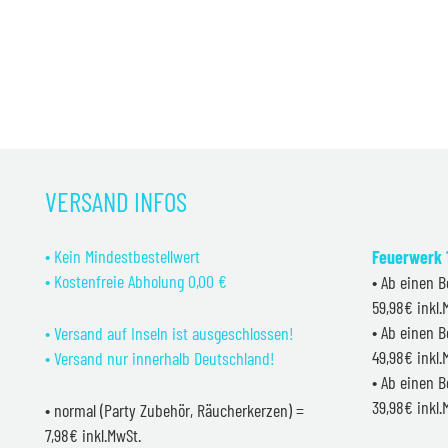
war:
ist:
14,99 €
11,99 €.
VERSAND INFOS
• Kein Mindestbestellwert
Feuerwerk 1
• Kostenfreie Abholung 0,00 €
• Ab einen B
59,98€ inkl
• Ab einen B
• Versand auf Inseln ist ausgeschlossen!
49,98€ inkl
• Versand nur innerhalb Deutschland!
• Ab einen B
39,98€ inkl
• normal (Party Zubehör, Räucherkerzen) =
7,98€ inkl.MwSt.